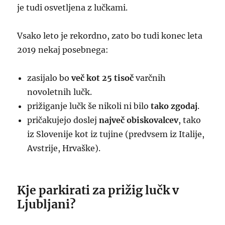
je tudi osvetljena z lučkami.
Vsako leto je rekordno, zato bo tudi konec leta
2019 nekaj posebnega:
zasijalo bo
več kot 25 tisoč
varčnih
novoletnih lučk.
prižiganje lučk še nikoli ni bilo
tako zgodaj
.
pričakujejo doslej
največ obiskovalcev
, tako
iz Slovenije kot iz tujine (predvsem iz Italije,
Avstrije, Hrvaške).
Kje parkirati za prižig lučk v
Ljubljani?