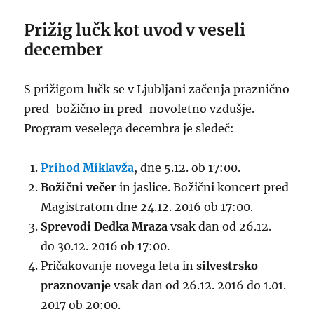
Prižig lučk kot uvod v veseli
december
S prižigom lučk se v Ljubljani začenja praznično
pred-božično in pred-novoletno vzdušje.
Program veselega decembra je sledeč:
Prihod Miklavža
, dne 5.12. ob 17:00.
Božični večer
in jaslice. Božični koncert pred
Magistratom dne
24.12. 2016 ob 17:00.
Sprevodi Dedka Mraza
vsak dan od
26.12.
do 30.12. 2016 ob 17:00.
Pričakovanje novega leta in
silvestrsko
praznovanje
vsak dan od
26.12. 2016 do 1.01.
2017 ob 20:00.