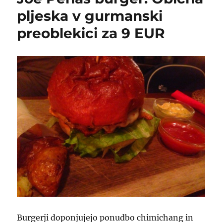
pljeska v gurmanski
preoblekici za 9 EUR
Burgerji doponjujejo ponudbo chimichang in