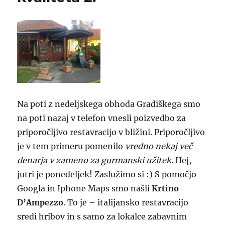
Na poti z nedeljskega obhoda Gradiškega smo
na poti nazaj v telefon vnesli poizvedbo za
priporočljivo restavracijo v bližini. Priporočljivo
je v tem primeru pomenilo
vredno nekaj več
denarja v zameno za gurmanski užitek.
Hej,
jutri je ponedeljek! Zaslužimo si :) S pomočjo
Googla in Iphone Maps smo našli
Krtino
D’Ampezzo
. To je – italijansko restavracijo
sredi hribov in s samo za lokalce zabavnim