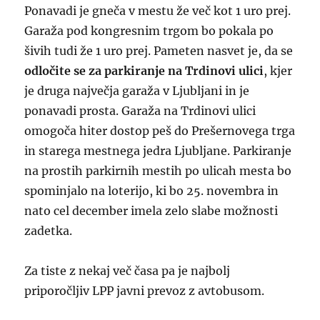
Ponavadi je gneča v mestu že več kot 1 uro prej.
Garaža pod kongresnim trgom bo pokala po
šivih tudi že 1 uro prej. Pameten nasvet je, da se
odločite se za parkiranje na Trdinovi ulici
, kjer
je druga največja garaža v Ljubljani in je
ponavadi prosta. Garaža na Trdinovi ulici
omogoča hiter dostop peš do Prešernovega trga
in starega mestnega jedra Ljubljane. Parkiranje
na prostih parkirnih mestih po ulicah mesta bo
spominjalo na loterijo, ki bo 25. novembra in
nato cel december imela zelo slabe možnosti
zadetka.
Za tiste z nekaj več časa pa je najbolj
priporočljiv LPP javni prevoz z avtobusom.