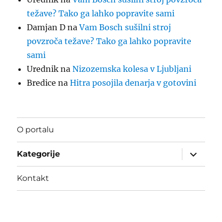
težave? Tako ga lahko popravite sami
Damjan D
na
Vam Bosch sušilni stroj
povzroča težave? Tako ga lahko popravite
sami
Urednik
na
Nizozemska kolesa v Ljubljani
Bredice
na
Hitra posojila denarja v gotovini
O portalu
Odpri
Kategorije
podmeni
Kontakt