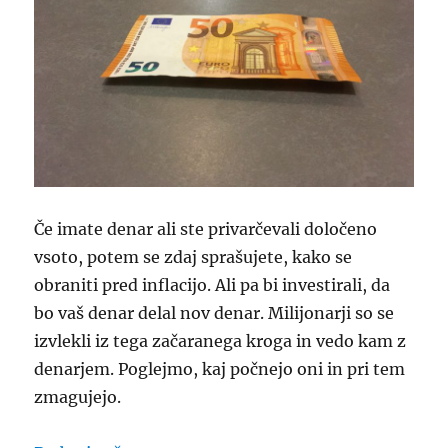
Če imate denar ali ste privarčevali določeno
vsoto, potem se zdaj sprašujete, kako se
obraniti pred inflacijo. Ali pa bi investirali, da
bo vaš denar delal nov denar. Milijonarji so se
izvlekli iz tega začaranega kroga in vedo kam z
denarjem. Poglejmo, kaj počnejo oni in pri tem
zmagujejo.