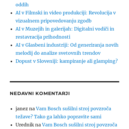
oddih
AI v Filmski in video produkciji: Revolucija v
vizualnem pripovedovanju zgodb
AI v Muzejih in galerijah: Digitalni vodiči in
restavracija prihodnosti
AI v Glasbeni industriji: Od generiranja novih
melodij do analize svetovnih trendov
Dopust v Sloveniji: kampiranje ali glamping?
NEDAVNI KOMENTARJI
janez
na
Vam Bosch sušilni stroj povzroča
težave? Tako ga lahko popravite sami
Urednik
na
Vam Bosch sušilni stroj povzroča