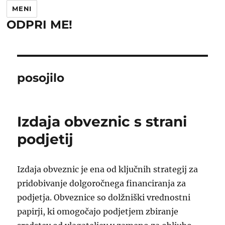
MENI
ODPRI ME!
posojilo
Izdaja obveznic s strani
podjetij
Izdaja obveznic je ena od ključnih strategij za
pridobivanje dolgoročnega financiranja za
podjetja. Obveznice so dolžniški vrednostni
papirji, ki omogočajo podjetjem zbiranje