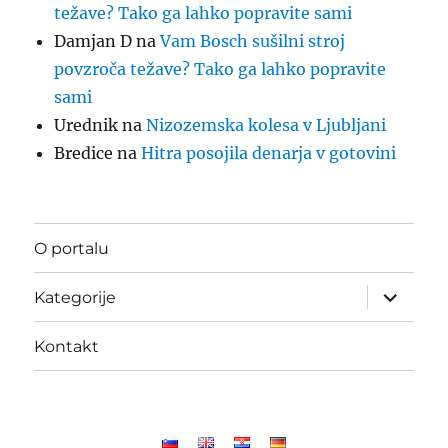
težave? Tako ga lahko popravite sami
Damjan D
na
Vam Bosch sušilni stroj
povzroča težave? Tako ga lahko popravite
sami
Urednik
na
Nizozemska kolesa v Ljubljani
Bredice
na
Hitra posojila denarja v gotovini
O portalu
Odpri
Kategorije
podmeni
Kontakt