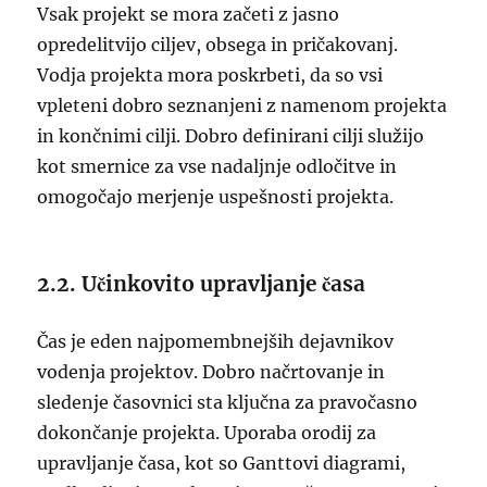
Vsak projekt se mora začeti z jasno
opredelitvijo ciljev, obsega in pričakovanj.
Vodja projekta mora poskrbeti, da so vsi
vpleteni dobro seznanjeni z namenom projekta
in končnimi cilji. Dobro definirani cilji služijo
kot smernice za vse nadaljnje odločitve in
omogočajo merjenje uspešnosti projekta.
2.2. Učinkovito upravljanje časa
Čas je eden najpomembnejših dejavnikov
vodenja projektov. Dobro načrtovanje in
sledenje časovnici sta ključna za pravočasno
dokončanje projekta. Uporaba orodij za
upravljanje časa, kot so Ganttovi diagrami,