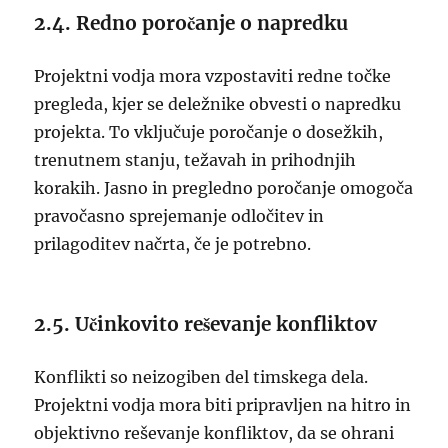
2.4. Redno poročanje o napredku
Projektni vodja mora vzpostaviti redne točke
pregleda, kjer se deležnike obvesti o napredku
projekta. To vključuje poročanje o dosežkih,
trenutnem stanju, težavah in prihodnjih
korakih. Jasno in pregledno poročanje omogoča
pravočasno sprejemanje odločitev in
prilagoditev načrta, če je potrebno.
2.5. Učinkovito reševanje konfliktov
Konflikti so neizogiben del timskega dela.
Projektni vodja mora biti pripravljen na hitro in
objektivno reševanje konfliktov, da se ohrani