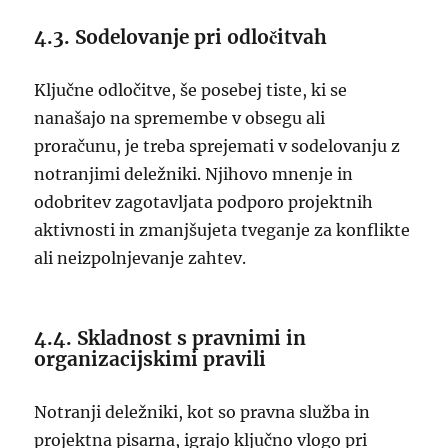
4.3. Sodelovanje pri odločitvah
Ključne odločitve, še posebej tiste, ki se
nanašajo na spremembe v obsegu ali
proračunu, je treba sprejemati v sodelovanju z
notranjimi deležniki. Njihovo mnenje in
odobritev zagotavljata podporo projektnih
aktivnosti in zmanjšujeta tveganje za konflikte
ali neizpolnjevanje zahtev.
4.4. Skladnost s pravnimi in
organizacijskimi pravili
Notranji deležniki, kot so pravna služba in
projektna pisarna, igrajo ključno vlogo pri