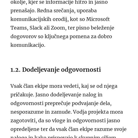
okolje, kjer se informacije hitro in jasno
prenašajo. Redna srečanja, uporaba
komunikacijskih orodij, kot so Microsoft
Teams, Slack ali Zoom, ter pisno beleženje
dogovorov so ključnega pomena za dobro
komunikacijo.
1.2. Dodeljevanje odgovornosti
Vsak član ekipe mora vedeti, kaj se od njega
pričakuje. Jasno dodeljevanje nalog in
odgovornosti preprečuje podvajanje dela,
nesporazume in zamude. Vodja projekta mora
zagotoviti, da so vloge in odgovornosti jasno
opredeljene ter da vsak član ekipe razume svoje
naloge in kako prispevajo k skupnim ciljem.