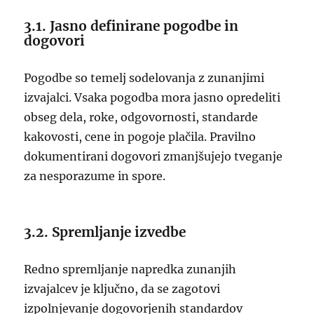
3.1. Jasno definirane pogodbe in
dogovori
Pogodbe so temelj sodelovanja z zunanjimi
izvajalci. Vsaka pogodba mora jasno opredeliti
obseg dela, roke, odgovornosti, standarde
kakovosti, cene in pogoje plačila. Pravilno
dokumentirani dogovori zmanjšujejo tveganje
za nesporazume in spore.
3.2. Spremljanje izvedbe
Redno spremljanje napredka zunanjih
izvajalcev je ključno, da se zagotovi
izpolnjevanje dogovorjenih standardov