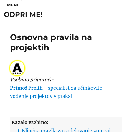
MENI
ODPRI ME!
Osnovna pravila na
projektih
Vsebino priporoča:
Primož Frelih
- specialist za učinkovito
vodenje projektov v praksi
Kazalo vsebine:
1. Ključna pravila za sodelovanje znotraj