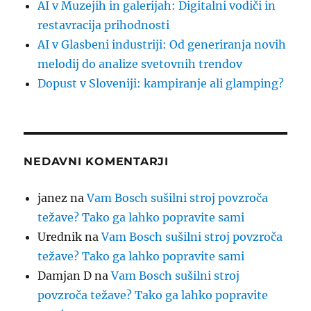
AI v Muzejih in galerijah: Digitalni vodiči in
restavracija prihodnosti
AI v Glasbeni industriji: Od generiranja novih
melodij do analize svetovnih trendov
Dopust v Sloveniji: kampiranje ali glamping?
NEDAVNI KOMENTARJI
janez
na
Vam Bosch sušilni stroj povzroča
težave? Tako ga lahko popravite sami
Urednik
na
Vam Bosch sušilni stroj povzroča
težave? Tako ga lahko popravite sami
Damjan D
na
Vam Bosch sušilni stroj
povzroča težave? Tako ga lahko popravite