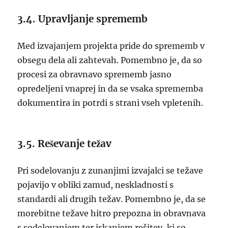
3.4. Upravljanje sprememb
Med izvajanjem projekta pride do sprememb v
obsegu dela ali zahtevah. Pomembno je, da so
procesi za obravnavo sprememb jasno
opredeljeni vnaprej in da se vsaka sprememba
dokumentira in potrdi s strani vseh vpletenih.
3.5. Reševanje težav
Pri sodelovanju z zunanjimi izvajalci se težave
pojavijo v obliki zamud, neskladnosti s
standardi ali drugih težav. Pomembno je, da se
morebitne težave hitro prepozna in obravnava
s sodelovanjem ter iskanjem rešitev, ki so