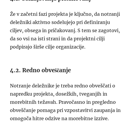
Že v začetni fazi projekta je ključno, da notranji
deležniki aktivno sodelujejo pri definiranju
ciljev, obsega in pričakovanj. S tem se zagotovi,
da so vsi na isti strani in da projektni cilji
podpirajo širše cilje organizacije.
4.2. Redno obveščanje
Notranje deležnike je treba redno obveščati o
napredku projekta, dosežkih, tveganjih in
morebitnih težavah. Pravočasno in pregledno
obveščanje pomaga pri vzpostavitvi zaupanja in
omogoča hitre odzive na morebitne izzive.