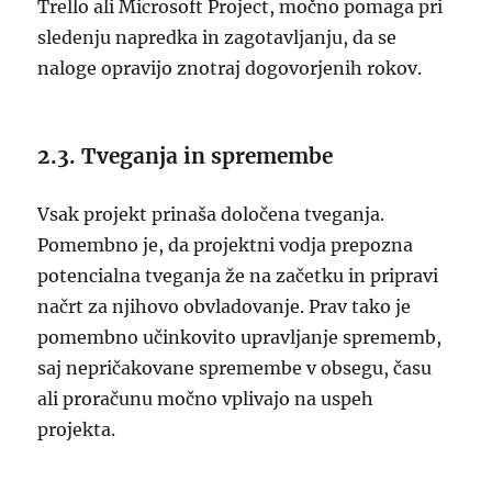
Trello ali Microsoft Project, močno pomaga pri
sledenju napredka in zagotavljanju, da se
naloge opravijo znotraj dogovorjenih rokov.
2.3. Tveganja in spremembe
Vsak projekt prinaša določena tveganja.
Pomembno je, da projektni vodja prepozna
potencialna tveganja že na začetku in pripravi
načrt za njihovo obvladovanje. Prav tako je
pomembno učinkovito upravljanje sprememb,
saj nepričakovane spremembe v obsegu, času
ali proračunu močno vplivajo na uspeh
projekta.