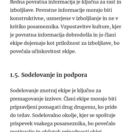
Redna povratna informacija je ključna za rast in
izboljšave. Povratne informacije morajo biti
konstruktivne, usmerjene v izboljšanje in ne v
kritiko posameznika. Vzpostavitev kulture, kjer
je povratna informacija dobrodošla in jo člani
ekipe dojemajo kot priložnost za izboljšave, bo
povečala učinkovitost ekipe.
1.5. Sodelovanje in podpora
Sodelovanje znotraj ekipe je ključno za
premagovanje izzivov. Člani ekipe morajo biti
pripravljeni pomagati drug drugemu, ko pride
do težav. Sodelovalno okolje, kjer se spoštuje
prispevek vsakega posameznika, bo povečalo
motivacijo in občutek pripadnosti ekipi.