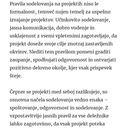
Pravila sodelovanja na projektih niso le
formalnost, temveč nujen temelj za uspešno
izvajanje projektov. Učinkovito sodelovanje,
jasna komunikacija, dobro vodenje in
usklajenost z vsemi vpletenimi zagotavljajo, da
projekt doseže svoje cilje znotraj zastavljenih
okvirov. Slediti tem pravilom pomeni graditi
zaupanje, spodbujati odgovornost in ustvarjati
pozitivno delovno okolje, kjer vsak prispevek
šteje.
Čeprav se projekti med seboj razlikujejo, so
osnovna načela sodelovanja vedno enaka –
spoštovanje, odgovornost in sodelovanje. Z
vzpostavitvijo jasnih pravil za vse deležnike
lahko zagotovimo, da vsak projekt poteka