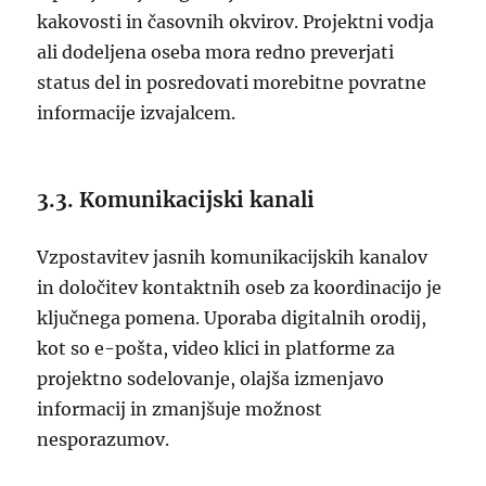
kakovosti in časovnih okvirov. Projektni vodja
ali dodeljena oseba mora redno preverjati
status del in posredovati morebitne povratne
informacije izvajalcem.
3.3. Komunikacijski kanali
Vzpostavitev jasnih komunikacijskih kanalov
in določitev kontaktnih oseb za koordinacijo je
ključnega pomena. Uporaba digitalnih orodij,
kot so e-pošta, video klici in platforme za
projektno sodelovanje, olajša izmenjavo
informacij in zmanjšuje možnost
nesporazumov.