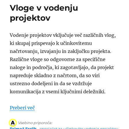
Vloge v vodenju
projektov
Vodenje projektov vključuje več različnih vlog,
ki skupaj prispevajo k učinkovitemu
načrtovanju, izvajanju in zaključku projekta.
Različne vloge so odgovorne za specifične
naloge in področja, ki zagotavljajo, da projekt
napreduje skladno z načrtom, da so viri
ustrezno dodeljeni in da se vzdržuje
komunikacija z vsemi ključnimi deležniki.
“Vloge v vodenju projektov”
Preberi več
Vsebino priporoča:
Primož Frelih
- specialist za učinkovito vodenje projektov