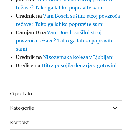
težave? Tako ga lahko popravite sami
Urednik
na
Vam Bosch sušilni stroj povzroča
težave? Tako ga lahko popravite sami
Damjan D
na
Vam Bosch sušilni stroj
povzroča težave? Tako ga lahko popravite
sami
Urednik
na
Nizozemska kolesa v Ljubljani
Bredice
na
Hitra posojila denarja v gotovini
O portalu
Odpri
Kategorije
podmeni
Kontakt