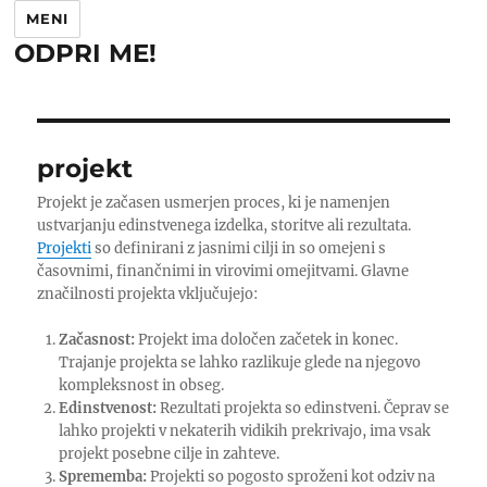
MENI
ODPRI ME!
projekt
Projekt je začasen usmerjen proces, ki je namenjen
ustvarjanju edinstvenega izdelka, storitve ali rezultata.
Projekti
so definirani z jasnimi cilji in so omejeni s
časovnimi, finančnimi in virovimi omejitvami. Glavne
značilnosti projekta vključujejo:
Začasnost:
Projekt ima določen začetek in konec.
Trajanje projekta se lahko razlikuje glede na njegovo
kompleksnost in obseg.
Edinstvenost:
Rezultati projekta so edinstveni. Čeprav se
lahko projekti v nekaterih vidikih prekrivajo, ima vsak
projekt posebne cilje in zahteve.
Sprememba:
Projekti so pogosto sproženi kot odziv na