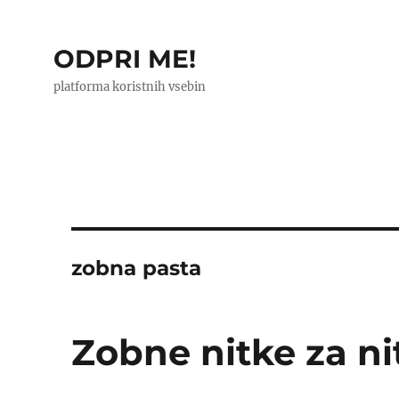
ODPRI ME!
platforma koristnih vsebin
zobna pasta
Zobne nitke za ni