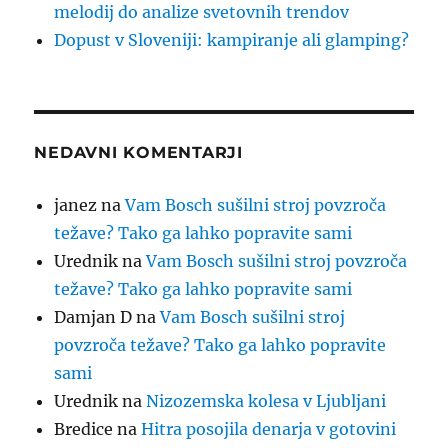
melodij do analize svetovnih trendov
Dopust v Sloveniji: kampiranje ali glamping?
NEDAVNI KOMENTARJI
janez
na
Vam Bosch sušilni stroj povzroča
težave? Tako ga lahko popravite sami
Urednik
na
Vam Bosch sušilni stroj povzroča
težave? Tako ga lahko popravite sami
Damjan D
na
Vam Bosch sušilni stroj
povzroča težave? Tako ga lahko popravite
sami
Urednik
na
Nizozemska kolesa v Ljubljani
Bredice
na
Hitra posojila denarja v gotovini