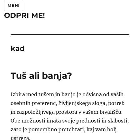
MENI
ODPRI ME!
kad
Tuš ali banja?
Izbira med tušem in banjo je odvisna od vaših
osebnih preferenc, življenjskega sloga, potreb
in razpoložljivega prostora v vašem bivališču.
Obe možnosti imata svoje prednosti in slabosti,
zato je pomembno pretehtati, kaj vam bolj
ustreza.