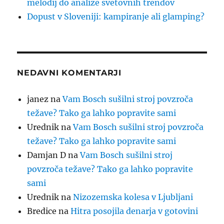
melodij do analize svetovnih trendov
Dopust v Sloveniji: kampiranje ali glamping?
NEDAVNI KOMENTARJI
janez
na
Vam Bosch sušilni stroj povzroča
težave? Tako ga lahko popravite sami
Urednik
na
Vam Bosch sušilni stroj povzroča
težave? Tako ga lahko popravite sami
Damjan D
na
Vam Bosch sušilni stroj
povzroča težave? Tako ga lahko popravite
sami
Urednik
na
Nizozemska kolesa v Ljubljani
Bredice
na
Hitra posojila denarja v gotovini