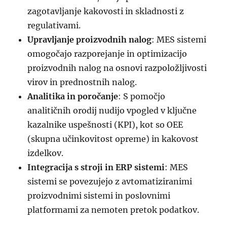
zagotavljanje kakovosti in skladnosti z
regulativami.
Upravljanje proizvodnih nalog
: MES sistemi
omogočajo razporejanje in optimizacijo
proizvodnih nalog na osnovi razpoložljivosti
virov in prednostnih nalog.
Analitika in poročanje
: S pomočjo
analitičnih orodij nudijo vpogled v ključne
kazalnike uspešnosti (KPI), kot so OEE
(skupna učinkovitost opreme) in kakovost
izdelkov.
Integracija s stroji in ERP sistemi
: MES
sistemi se povezujejo z avtomatiziranimi
proizvodnimi sistemi in poslovnimi
platformami za nemoten pretok podatkov.