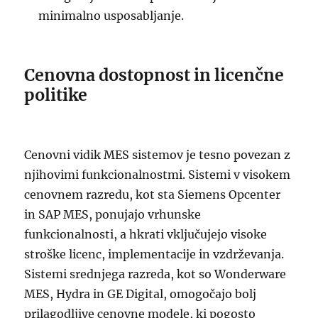
minimalno usposabljanje.
Cenovna dostopnost in licenčne
politike
Cenovni vidik MES sistemov je tesno povezan z
njihovimi funkcionalnostmi. Sistemi v visokem
cenovnem razredu, kot sta Siemens Opcenter
in SAP MES, ponujajo vrhunske
funkcionalnosti, a hkrati vključujejo visoke
stroške licenc, implementacije in vzdrževanja.
Sistemi srednjega razreda, kot so Wonderware
MES, Hydra in GE Digital, omogočajo bolj
prilagodljive cenovne modele, ki pogosto