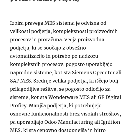
Izbira pravega MES sistema je odvisna od
velikosti podjetja, kompleksnosti proizvodnih
procesov in proračuna. Večja proizvodna
podjetja, ki se soočajo z obsežno
avtomatizacijo in potrebo po nadzoru
kompleksnih procesov, pogosto uporabljajo
napredne sisteme, kot sta Siemens Opcenter ali
SAP MES. Srednje velika podjetja, ki iščejo bolj
prilagodljive rešitve, se pogosto odločijo za
sisteme, kot sta Wonderware MES ali GE Digital
Proficy. Manjša podjetja, ki potrebujejo
osnovne funkcionalnosti brez visokih stroškov,
pa uporabljajo Odoo Manufacturing ali Ignition
MES, ki sta cenovno dostopnejša in hitro