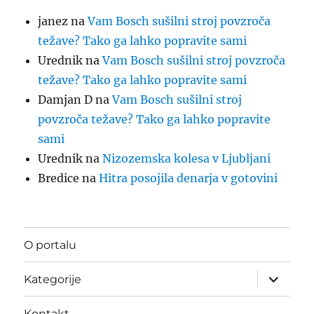
janez
na
Vam Bosch sušilni stroj povzroča
težave? Tako ga lahko popravite sami
Urednik
na
Vam Bosch sušilni stroj povzroča
težave? Tako ga lahko popravite sami
Damjan D
na
Vam Bosch sušilni stroj
povzroča težave? Tako ga lahko popravite
sami
Urednik
na
Nizozemska kolesa v Ljubljani
Bredice
na
Hitra posojila denarja v gotovini
O portalu
Odpri
Kategorije
podmeni
Kontakt