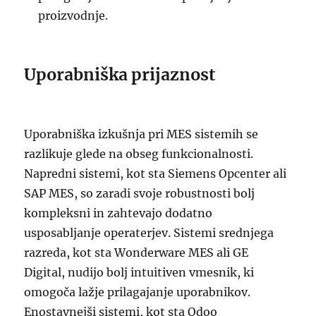
proizvodnje.
Uporabniška prijaznost
Uporabniška izkušnja pri MES sistemih se
razlikuje glede na obseg funkcionalnosti.
Napredni sistemi, kot sta Siemens Opcenter ali
SAP MES, so zaradi svoje robustnosti bolj
kompleksni in zahtevajo dodatno
usposabljanje operaterjev. Sistemi srednjega
razreda, kot sta Wonderware MES ali GE
Digital, nudijo bolj intuitiven vmesnik, ki
omogoča lažje prilagajanje uporabnikov.
Enostavnejši sistemi, kot sta Odoo