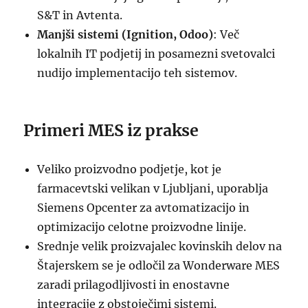
S&T in Avtenta.
Manjši sistemi (Ignition, Odoo)
: Več
lokalnih IT podjetij in posamezni svetovalci
nudijo implementacijo teh sistemov.
Primeri MES iz prakse
Veliko proizvodno podjetje, kot je
farmacevtski velikan v Ljubljani, uporablja
Siemens Opcenter za avtomatizacijo in
optimizacijo celotne proizvodne linije.
Srednje velik proizvajalec kovinskih delov na
Štajerskem se je odločil za Wonderware MES
zaradi prilagodljivosti in enostavne
integracije z obstoječimi sistemi.