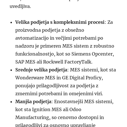
uvedljiva.
Velika podjetja s kompleksnimi procesi
: Za
proizvodna podjetja z obsežno
avtomatizacijo in večjimi potrebami po
nadzoru je primeren MES sistem z robustno
funkcionalnostjo, kot so Siemens Opcenter,
SAP MES ali Rockwell FactoryTalk.
Srednje velika podjetja
: MES sistemi, kot sta
Wonderware MES in GE Digital Proficy,
ponujajo prilagodljivost za podjetja z
zmernimi potrebami in omejenimi viri.
Manjša podjetja
: Enostavnejši MES sistemi,
kot sta Ignition MES ali Odoo
Manufacturing, so cenovno dostopni in
prilagodljivi za osnovno upravljanje