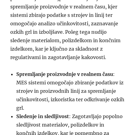
spremljanje proizvodnje v realnem času, kjer
sistemi zbirajo podatke s strojev in linij ter
omogočajo analizo učinkovitosti, zaznavanje
ozkih grl in izboljšave. Poleg tega nudijo
sledenje materialom, polizdelkom in končnim
izdelkom, kar je ključno za skladnost z
regulativami in zagotavljanje kakovosti.
Spremljanje proizvodnje v realnem času
:
MES sistemi omogočajo zbiranje podatkov iz
strojev in proizvodnih linij za spremljanje
učinkovitosti, izkoristka ter odkrivanje ozkih
grl.
Sledenje in sledljivost
: Zagotavljajo popolno
sledljivost materialov, polizdelkov in
končnih izdelkov, kar je pomembno za