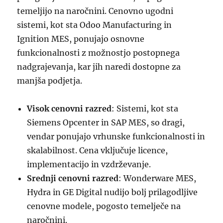
temeljijo na naročnini. Cenovno ugodni
sistemi, kot sta Odoo Manufacturing in
Ignition MES, ponujajo osnovne
funkcionalnosti z možnostjo postopnega
nadgrajevanja, kar jih naredi dostopne za
manjša podjetja.
Visok cenovni razred
: Sistemi, kot sta
Siemens Opcenter in SAP MES, so dragi,
vendar ponujajo vrhunske funkcionalnosti in
skalabilnost. Cena vključuje licence,
implementacijo in vzdrževanje.
Srednji cenovni razred
: Wonderware MES,
Hydra in GE Digital nudijo bolj prilagodljive
cenovne modele, pogosto temelječe na
naročnini.