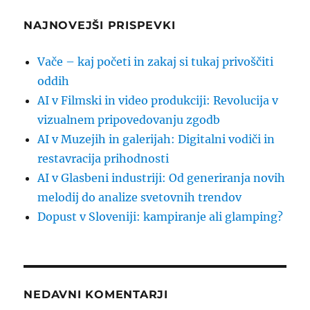
NAJNOVEJŠI PRISPEVKI
Vače – kaj početi in zakaj si tukaj privoščiti
oddih
AI v Filmski in video produkciji: Revolucija v
vizualnem pripovedovanju zgodb
AI v Muzejih in galerijah: Digitalni vodiči in
restavracija prihodnosti
AI v Glasbeni industriji: Od generiranja novih
melodij do analize svetovnih trendov
Dopust v Sloveniji: kampiranje ali glamping?
NEDAVNI KOMENTARJI