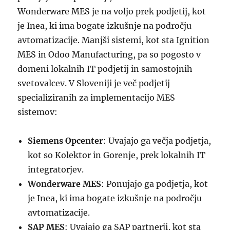
Wonderware MES je na voljo prek podjetij, kot
je Inea, ki ima bogate izkušnje na področju
avtomatizacije. Manjši sistemi, kot sta Ignition
MES in Odoo Manufacturing, pa so pogosto v
domeni lokalnih IT podjetij in samostojnih
svetovalcev. V Sloveniji je več podjetij
specializiranih za implementacijo MES
sistemov:
Siemens Opcenter
: Uvajajo ga večja podjetja,
kot so Kolektor in Gorenje, prek lokalnih IT
integratorjev.
Wonderware MES
: Ponujajo ga podjetja, kot
je Inea, ki ima bogate izkušnje na področju
avtomatizacije.
SAP MES
: Uvajajo ga SAP partnerji, kot sta