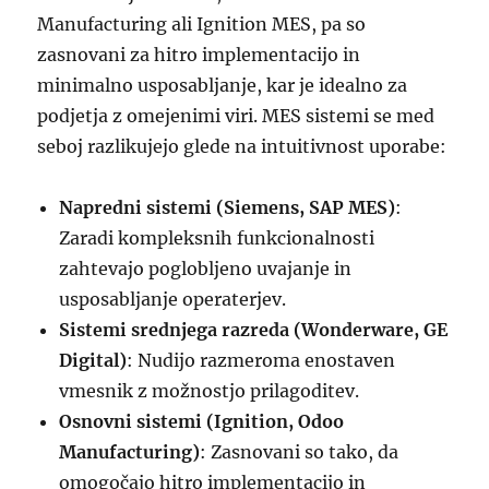
Manufacturing ali Ignition MES, pa so
zasnovani za hitro implementacijo in
minimalno usposabljanje, kar je idealno za
podjetja z omejenimi viri. MES sistemi se med
seboj razlikujejo glede na intuitivnost uporabe:
Napredni sistemi (Siemens, SAP MES)
:
Zaradi kompleksnih funkcionalnosti
zahtevajo poglobljeno uvajanje in
usposabljanje operaterjev.
Sistemi srednjega razreda (Wonderware, GE
Digital)
: Nudijo razmeroma enostaven
vmesnik z možnostjo prilagoditev.
Osnovni sistemi (Ignition, Odoo
Manufacturing)
: Zasnovani so tako, da
omogočajo hitro implementacijo in