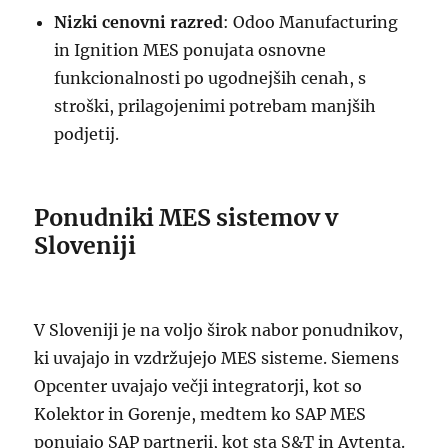
Nizki cenovni razred
: Odoo Manufacturing
in Ignition MES ponujata osnovne
funkcionalnosti po ugodnejših cenah, s
stroški, prilagojenimi potrebam manjših
podjetij.
Ponudniki MES sistemov v
Sloveniji
V Sloveniji je na voljo širok nabor ponudnikov,
ki uvajajo in vzdržujejo MES sisteme. Siemens
Opcenter uvajajo večji integratorji, kot so
Kolektor in Gorenje, medtem ko SAP MES
ponujajo SAP partnerji, kot sta S&T in Avtenta.