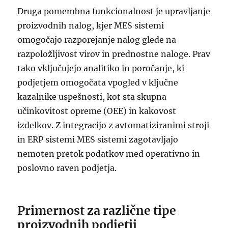
Druga pomembna funkcionalnost je upravljanje
proizvodnih nalog, kjer MES sistemi
omogočajo razporejanje nalog glede na
razpoložljivost virov in prednostne naloge. Prav
tako vključujejo analitiko in poročanje, ki
podjetjem omogočata vpogled v ključne
kazalnike uspešnosti, kot sta skupna
učinkovitost opreme (OEE) in kakovost
izdelkov. Z integracijo z avtomatiziranimi stroji
in ERP sistemi MES sistemi zagotavljajo
nemoten pretok podatkov med operativno in
poslovno raven podjetja.
Primernost za različne tipe
proizvodnih podjetij