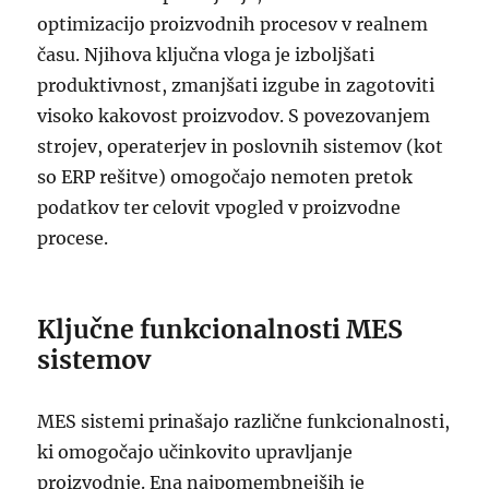
optimizacijo proizvodnih procesov v realnem
času. Njihova ključna vloga je izboljšati
produktivnost, zmanjšati izgube in zagotoviti
visoko kakovost proizvodov. S povezovanjem
strojev, operaterjev in poslovnih sistemov (kot
so ERP rešitve) omogočajo nemoten pretok
podatkov ter celovit vpogled v proizvodne
procese.
Ključne funkcionalnosti MES
sistemov
MES sistemi prinašajo različne funkcionalnosti,
ki omogočajo učinkovito upravljanje
proizvodnje. Ena najpomembnejših je