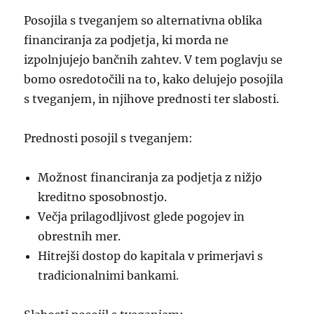
Posojila s tveganjem so alternativna oblika
financiranja za podjetja, ki morda ne
izpolnjujejo bančnih zahtev. V tem poglavju se
bomo osredotočili na to, kako delujejo posojila
s tveganjem, in njihove prednosti ter slabosti.
Prednosti posojil s tveganjem:
Možnost financiranja za podjetja z nižjo
kreditno sposobnostjo.
Večja prilagodljivost glede pogojev in
obrestnih mer.
Hitrejši dostop do kapitala v primerjavi s
tradicionalnimi bankami.