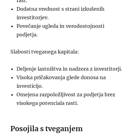
rast.
Dodatna vrednost s strani izkušenih
investitorjev.
Povečanje ugleda in verodostojnosti
podjetja.
Slabosti tveganega kapitala:
Deljenje lastništva in nadzora z investitorji.
Visoka pričakovanja glede donosa na
investicijo.
Omejena razpoložljivost za podjetja brez
visokega potenciala rasti.
Posojila s tveganjem