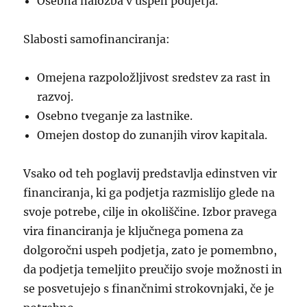
Osebna naložba v uspeh podjetja.
Slabosti samofinanciranja:
Omejena razpoložljivost sredstev za rast in
razvoj.
Osebno tveganje za lastnike.
Omejen dostop do zunanjih virov kapitala.
Vsako od teh poglavij predstavlja edinstven vir
financiranja, ki ga podjetja razmislijo glede na
svoje potrebe, cilje in okoliščine. Izbor pravega
vira financiranja je ključnega pomena za
dolgoročni uspeh podjetja, zato je pomembno,
da podjetja temeljito preučijo svoje možnosti in
se posvetujejo s finančnimi strokovnjaki, če je