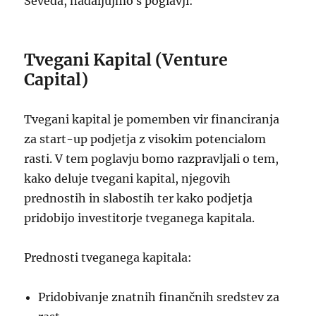
Seveda, nadaljujmo s poglavji:
Tvegani Kapital (Venture
Capital)
Tvegani kapital je pomemben vir financiranja
za start-up podjetja z visokim potencialom
rasti. V tem poglavju bomo razpravljali o tem,
kako deluje tvegani kapital, njegovih
prednostih in slabostih ter kako podjetja
pridobijo investitorje tveganega kapitala.
Prednosti tveganega kapitala:
Pridobivanje znatnih finančnih sredstev za