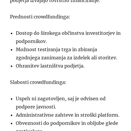
podjetja izvajajo tovrstno financiranje.
Prednosti crowdfundinga:
Dostop do širokega občinstva investitorjev in
podpornikov.
Možnost testiranja trga in zbiranja
zgodnjega zanimanja za izdelek ali storitev.
Ohranitev lastništva podjetja.
Slabosti crowdfundinga:
Uspeh ni zagotovljen, saj je odvisen od
podpore javnosti.
Administrativne zahteve in stroški platform.
Obveznosti do podpornikov in obljube glede