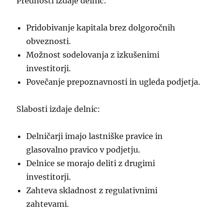
Prednosti izdaje delnic:
Pridobivanje kapitala brez dolgoročnih
obveznosti.
Možnost sodelovanja z izkušenimi
investitorji.
Povečanje prepoznavnosti in ugleda podjetja.
Slabosti izdaje delnic:
Delničarji imajo lastniške pravice in
glasovalno pravico v podjetju.
Delnice se morajo deliti z drugimi
investitorji.
Zahteva skladnost z regulativnimi
zahtevami.