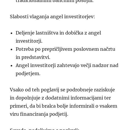
tradicionalnimi bančnimi posojili.
Slabosti vlaganja angel investitorjev:
Deljenje lastništva in dobička z angel
investitorji.
Potreba po prepričljivem poslovnem načrtu
in predstavitvi.
Angel investitorji zahtevajo večji nadzor nad
podjetjem.
Vsako od teh poglavij se podrobneje raziskuje
in dopolnjuje z dodatnimi informacijami ter
primeri, da bi bralca bolje informirali o vsakem
viru financiranja podjetij.