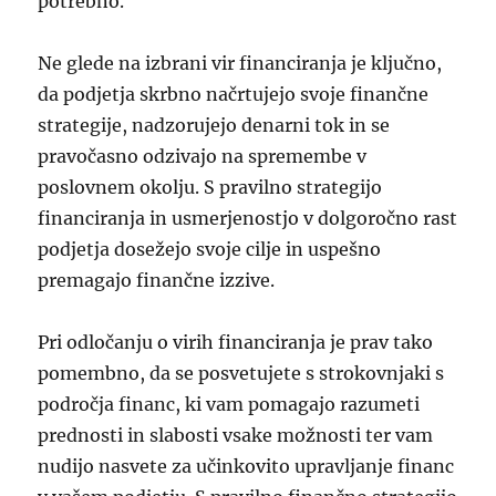
potrebno.
Ne glede na izbrani vir financiranja je ključno,
da podjetja skrbno načrtujejo svoje finančne
strategije, nadzorujejo denarni tok in se
pravočasno odzivajo na spremembe v
poslovnem okolju. S pravilno strategijo
financiranja in usmerjenostjo v dolgoročno rast
podjetja dosežejo svoje cilje in uspešno
premagajo finančne izzive.
Pri odločanju o virih financiranja je prav tako
pomembno, da se posvetujete s strokovnjaki s
področja financ, ki vam pomagajo razumeti
prednosti in slabosti vsake možnosti ter vam
nudijo nasvete za učinkovito upravljanje financ