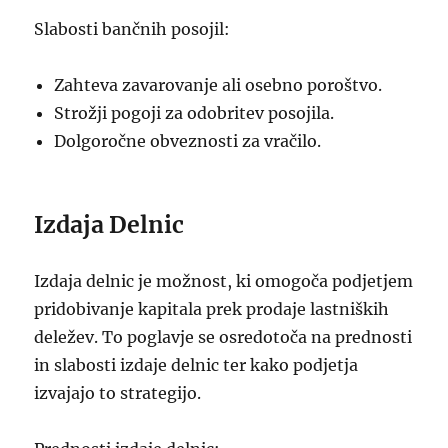
Slabosti bančnih posojil:
Zahteva zavarovanje ali osebno poroštvo.
Strožji pogoji za odobritev posojila.
Dolgoročne obveznosti za vračilo.
Izdaja Delnic
Izdaja delnic je možnost, ki omogoča podjetjem
pridobivanje kapitala prek prodaje lastniških
deležev. To poglavje se osredotoča na prednosti
in slabosti izdaje delnic ter kako podjetja
izvajajo to strategijo.