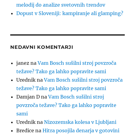
melodij do analize svetovnih trendov
Dopust v Sloveniji: kampiranje ali glamping?
NEDAVNI KOMENTARJI
janez
na
Vam Bosch sušilni stroj povzroča
težave? Tako ga lahko popravite sami
Urednik
na
Vam Bosch sušilni stroj povzroča
težave? Tako ga lahko popravite sami
Damjan D
na
Vam Bosch sušilni stroj
povzroča težave? Tako ga lahko popravite
sami
Urednik
na
Nizozemska kolesa v Ljubljani
Bredice
na
Hitra posojila denarja v gotovini