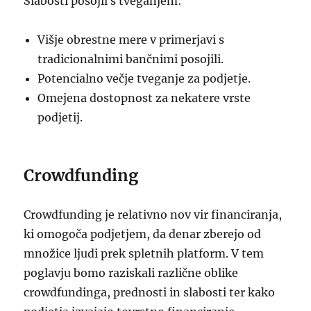
Slabosti posojil s tveganjem:
Višje obrestne mere v primerjavi s
tradicionalnimi bančnimi posojili.
Potencialno večje tveganje za podjetje.
Omejena dostopnost za nekatere vrste
podjetij.
Crowdfunding
Crowdfunding je relativno nov vir financiranja,
ki omogoča podjetjem, da denar zberejo od
množice ljudi prek spletnih platform. V tem
poglavju bomo raziskali različne oblike
crowdfundinga, prednosti in slabosti ter kako