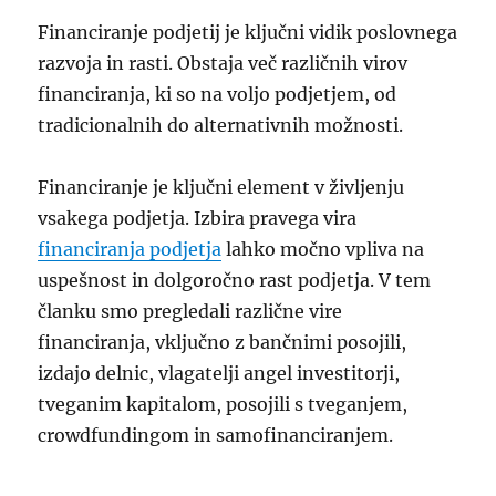
Financiranje podjetij je ključni vidik poslovnega
razvoja in rasti. Obstaja več različnih virov
financiranja, ki so na voljo podjetjem, od
tradicionalnih do alternativnih možnosti.
Financiranje je ključni element v življenju
vsakega podjetja. Izbira pravega vira
financiranja podjetja
lahko močno vpliva na
uspešnost in dolgoročno rast podjetja. V tem
članku smo pregledali različne vire
financiranja, vključno z bančnimi posojili,
izdajo delnic, vlagatelji angel investitorji,
tveganim kapitalom, posojili s tveganjem,
crowdfundingom in samofinanciranjem.