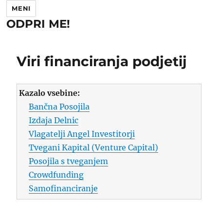
MENI
ODPRI ME!
Viri financiranja podjetij
Kazalo vsebine:
Bančna Posojila
Izdaja Delnic
Vlagatelji Angel Investitorji
Tvegani Kapital (Venture Capital)
Posojila s tveganjem
Crowdfunding
Samofinanciranje