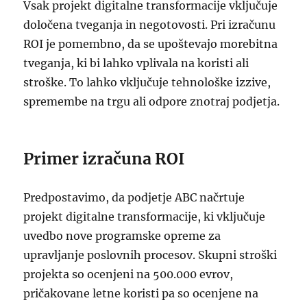
Vsak projekt digitalne transformacije vključuje
določena tveganja in negotovosti. Pri izračunu
ROI je pomembno, da se upoštevajo morebitna
tveganja, ki bi lahko vplivala na koristi ali
stroške. To lahko vključuje tehnološke izzive,
spremembe na trgu ali odpore znotraj podjetja.
Primer izračuna ROI
Predpostavimo, da podjetje ABC načrtuje
projekt digitalne transformacije, ki vključuje
uvedbo nove programske opreme za
upravljanje poslovnih procesov. Skupni stroški
projekta so ocenjeni na 500.000 evrov,
pričakovane letne koristi pa so ocenjene na