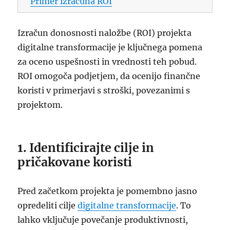
Primer izračuna ROI
Izračun donosnosti naložbe (ROI) projekta
digitalne transformacije je ključnega pomena
za oceno uspešnosti in vrednosti teh pobud.
ROI omogoča podjetjem, da ocenijo finančne
koristi v primerjavi s stroški, povezanimi s
projektom.
1. Identificirajte cilje in
pričakovane koristi
Pred začetkom projekta je pomembno jasno
opredeliti cilje
digitalne transformacije
. To
lahko vključuje povečanje produktivnosti,