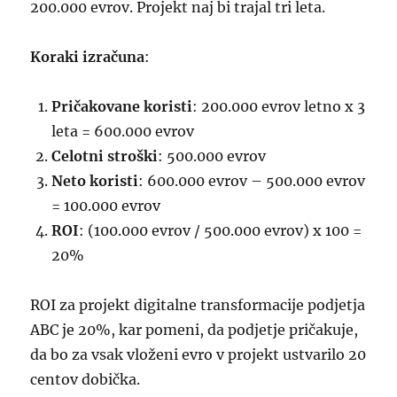
200.000 evrov. Projekt naj bi trajal tri leta.
Koraki izračuna
:
Pričakovane koristi
: 200.000 evrov letno x 3
leta = 600.000 evrov
Celotni stroški
: 500.000 evrov
Neto koristi
: 600.000 evrov – 500.000 evrov
= 100.000 evrov
ROI
: (100.000 evrov / 500.000 evrov) x 100 =
20%
ROI za projekt digitalne transformacije podjetja
ABC je 20%, kar pomeni, da podjetje pričakuje,
da bo za vsak vloženi evro v projekt ustvarilo 20
centov dobička.