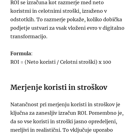
ROI se izračuna kot razmerje med neto
koristmi in celotnimi stroški, izraženo v
odstotkih. To razmerje pokaže, koliko dobička
podjetje ustvari za vsak vloženi evro v digitalno
transformacijo.
Formula
:
ROI = (Neto koristi / Celotni stroški) x 100
Merjenje koristi in stroškov
Natančnost pri merjenju koristi in stroškov je
ključna za zanesljiv izračun ROI. Pomembno je,
da so vse koristi in stroški jasno opredeljeni,
merljivi in realistični. To vključuje uporabo