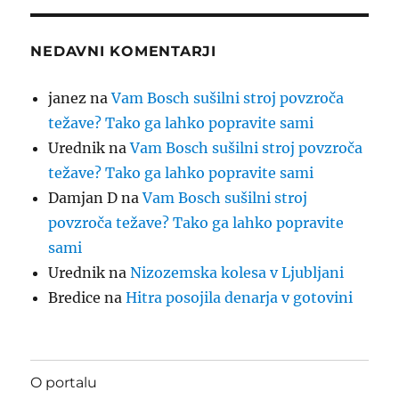
NEDAVNI KOMENTARJI
janez
na
Vam Bosch sušilni stroj povzroča
težave? Tako ga lahko popravite sami
Urednik
na
Vam Bosch sušilni stroj povzroča
težave? Tako ga lahko popravite sami
Damjan D
na
Vam Bosch sušilni stroj
povzroča težave? Tako ga lahko popravite
sami
Urednik
na
Nizozemska kolesa v Ljubljani
Bredice
na
Hitra posojila denarja v gotovini
O portalu