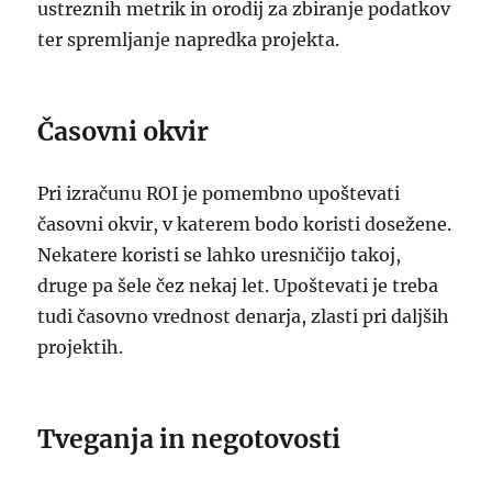
ustreznih metrik in orodij za zbiranje podatkov
ter spremljanje napredka projekta.
Časovni okvir
Pri izračunu ROI je pomembno upoštevati
časovni okvir, v katerem bodo koristi dosežene.
Nekatere koristi se lahko uresničijo takoj,
druge pa šele čez nekaj let. Upoštevati je treba
tudi časovno vrednost denarja, zlasti pri daljših
projektih.
Tveganja in negotovosti