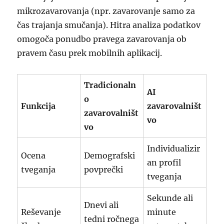
mikrozavarovanja (npr. zavarovanje samo za
čas trajanja smučanja). Hitra analiza podatkov
omogoča ponudbo pravega zavarovanja ob
pravem času prek mobilnih aplikacij.
Tradicionaln
AI
o
Funkcija
zavarovalništ
zavarovalništ
vo
vo
Individualizir
Ocena
Demografski
an profil
tveganja
povprečki
tveganja
Sekunde ali
Dnevi ali
Reševanje
minute
tedni ročnega