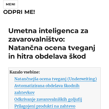
MENI
ODPRI ME!
Umetna inteligenca za
zavarovalništvo:
Natančna ocena tveganj
in hitra obdelava škod
Kazalo vsebine:
Natančnejša ocena tveganj (Underwriting)
Avtomatizirana obdelava škodnih
zahtevkov
Odkrivanje zavarovalniških goljufij
Prilagojeni produkti na zahtevo