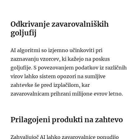
Odkrivanje zavarovalniških
goljufij
AI algoritmi so izjemno učinkoviti pri
zaznavanju vzorcev, ki kažejo na poskus
goljufije. S povezovanjem podatkov iz različnih
virov lahko sistem opozori na sumljive
zahtevke še pred izplačilom, kar
zavarovalnicam prihrani milijone evrov letno.
Prilagojeni produkti na zahtevo
Zahvaljujoč AI lahko zavarovalnice ponudijo