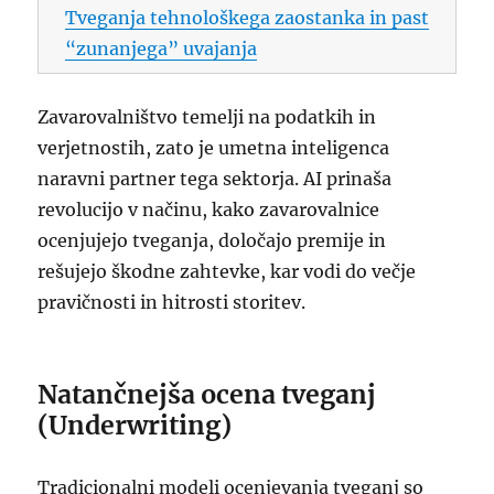
Tveganja tehnološkega zaostanka in past
“zunanjega” uvajanja
Zavarovalništvo temelji na podatkih in
verjetnostih, zato je umetna inteligenca
naravni partner tega sektorja.
AI prinaša
revolucijo v načinu, kako zavarovalnice
ocenjujejo tveganja, določajo premije in
rešujejo škodne zahtevke, kar vodi do večje
pravičnosti in hitrosti storitev.
Natančnejša ocena tveganj
(Underwriting)
Tradicionalni modeli ocenjevanja tveganj so