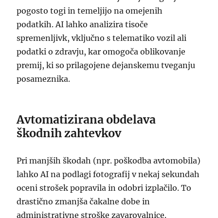
pogosto togi in temeljijo na omejenih
podatkih. AI lahko analizira tisoče
spremenljivk, vključno s telematiko vozil ali
podatki o zdravju, kar omogoča oblikovanje
premij, ki so prilagojene dejanskemu tveganju
posameznika.
Avtomatizirana obdelava
škodnih zahtevkov
Pri manjših škodah (npr. poškodba avtomobila)
lahko AI na podlagi fotografij v nekaj sekundah
oceni strošek popravila in odobri izplačilo. To
drastično zmanjša čakalne dobe in
administrativne stroške zavarovalnice.