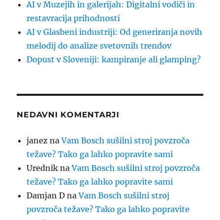
AI v Muzejih in galerijah: Digitalni vodiči in
restavracija prihodnosti
AI v Glasbeni industriji: Od generiranja novih
melodij do analize svetovnih trendov
Dopust v Sloveniji: kampiranje ali glamping?
NEDAVNI KOMENTARJI
janez
na
Vam Bosch sušilni stroj povzroča
težave? Tako ga lahko popravite sami
Urednik
na
Vam Bosch sušilni stroj povzroča
težave? Tako ga lahko popravite sami
Damjan D
na
Vam Bosch sušilni stroj
povzroča težave? Tako ga lahko popravite