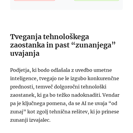
Tveganja tehnološkega
zaostanka in past “zunanjega”
uvajanja
Podjetja, ki bodo odlašala z uvedbo umetne
inteligence, tvegajo ne le izgubo konkurenčne
prednosti, temveč dolgoročni tehnološki
zaostanek, ki ga bo težko nadoknaditi. Vendar
pa je ključnega pomena, da se AI ne uvaja “od
zunaj” kot zgolj tehnična rešitev, ki jo prinese
zunanji izvajalec.