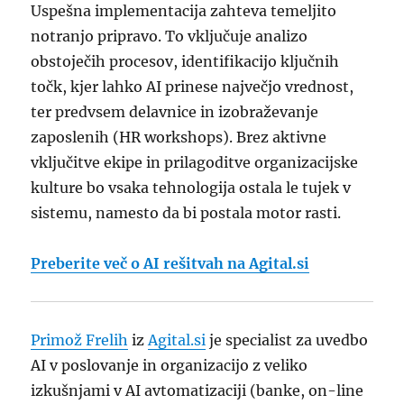
Uspešna implementacija zahteva temeljito
notranjo pripravo. To vključuje analizo
obstoječih procesov, identifikacijo ključnih
točk, kjer lahko AI prinese največjo vrednost,
ter predvsem delavnice in izobraževanje
zaposlenih (HR workshops). Brez aktivne
vključitve ekipe in prilagoditve organizacijske
kulture bo vsaka tehnologija ostala le tujek v
sistemu, namesto da bi postala motor rasti.
Preberite več o AI rešitvah na Agital.si
Primož Frelih
iz
Agital.si
je specialist za uvedbo
AI v poslovanje in organizacijo z veliko
izkušnjami v AI avtomatizaciji (banke, on-line