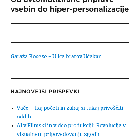
vsebin do hiper-personalizacije
Garaža Koseze - Ulica bratov Učakar
NAJNOVEJŠI PRISPEVKI
Vače – kaj početi in zakaj si tukaj privoščiti
oddih
AI v Filmski in video produkciji: Revolucija v
vizualnem pripovedovanju zgodb