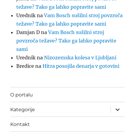
težave? Tako ga lahko popravite sami
Urednik
na
Vam Bosch sušilni stroj povzroča
težave? Tako ga lahko popravite sami
Damjan D
na
Vam Bosch sušilni stroj
povzroča težave? Tako ga lahko popravite
sami
Urednik
na
Nizozemska kolesa v Ljubljani
Bredice
na
Hitra posojila denarja v gotovini
O portalu
Odpri
Kategorije
podmeni
Kontakt