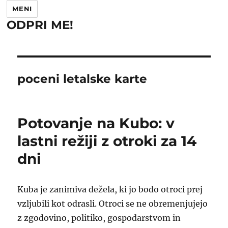
MENI
ODPRI ME!
poceni letalske karte
Potovanje na Kubo: v
lastni režiji z otroki za 14
dni
Kuba je zanimiva dežela, ki jo bodo otroci prej
vzljubili kot odrasli. Otroci se ne obremenjujejo
z zgodovino, politiko, gospodarstvom in