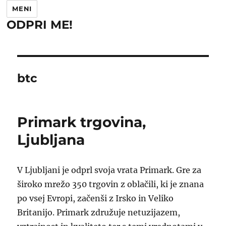
MENI
ODPRI ME!
btc
Primark trgovina,
Ljubljana
V Ljubljani je odprl svoja vrata Primark. Gre za
široko mrežo 350 trgovin z oblačili, ki je znana
po vsej Evropi, začenši z Irsko in Veliko
Britanijo. Primark združuje netuzijazem,