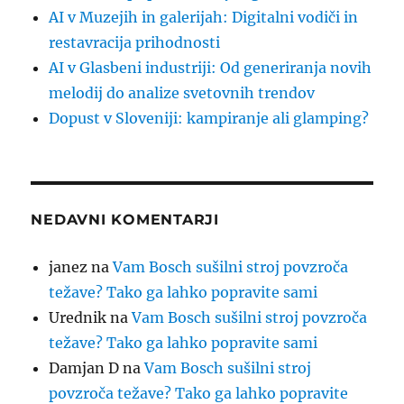
AI v Muzejih in galerijah: Digitalni vodiči in
restavracija prihodnosti
AI v Glasbeni industriji: Od generiranja novih
melodij do analize svetovnih trendov
Dopust v Sloveniji: kampiranje ali glamping?
NEDAVNI KOMENTARJI
janez
na
Vam Bosch sušilni stroj povzroča
težave? Tako ga lahko popravite sami
Urednik
na
Vam Bosch sušilni stroj povzroča
težave? Tako ga lahko popravite sami
Damjan D
na
Vam Bosch sušilni stroj
povzroča težave? Tako ga lahko popravite