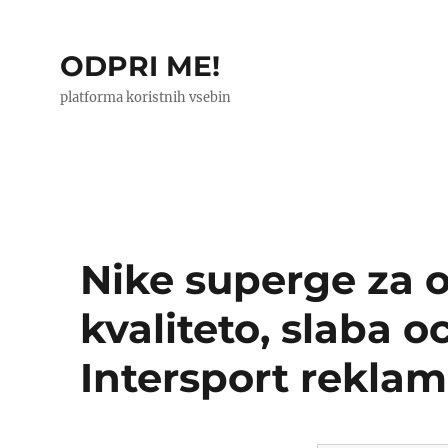
ODPRI ME!
platforma koristnih vsebin
Nike superge za o
kvaliteto, slaba 
Intersport reklam