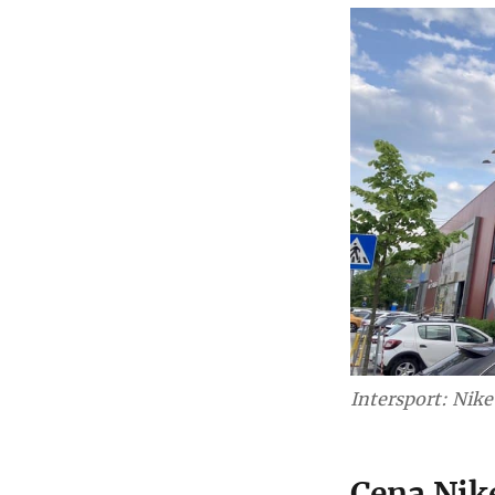
Intersport: Nike 
Cena Nike