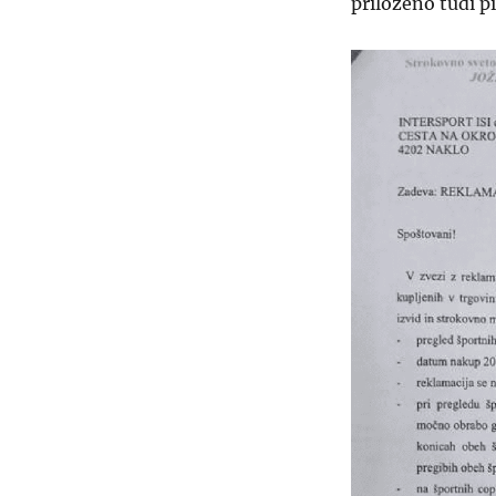
priloženo tudi p