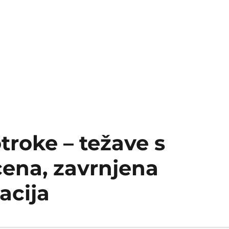
troke – težave s
ocena, zavrnjena
acija