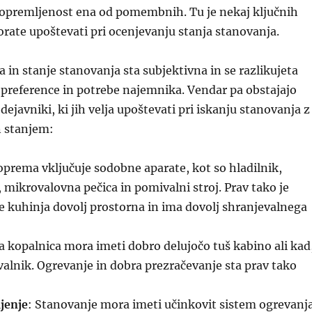
 opremljenost ena od pomembnih. Tu je nekaj ključnih
morate upoštevati pri ocenjevanju stanja stanovanja.
 in stanje stanovanja sta subjektivna in se razlikujeta
preference in potrebe najemnika. Vendar pa obstajajo
dejavniki, ki jih velja upoštevati pri iskanju stanovanja z
 stanjem:
oprema vključuje sodobne aparate, kot so hladilnik,
, mikrovalovna pečica in pomivalni stroj. Prav tako je
 kuhinja dovolj prostorna in ima dovolj shranjevalnega
a kopalnica mora imeti dobro delujočo tuš kabino ali kad
valnik. Ogrevanje in dobra prezračevanje sta prav tako
jenje
: Stanovanje mora imeti učinkovit sistem ogrevanj