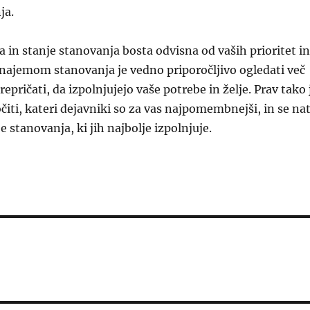
ja.
 in stanje stanovanja bosta odvisna od vaših prioritet in
najemom stanovanja je vedno priporočljivo ogledati več
epričati, da izpolnjujejo vaše potrebe in želje. Prav tako 
čiti, kateri dejavniki so za vas najpomembnejši, in se na
e stanovanja, ki jih najbolje izpolnjuje.