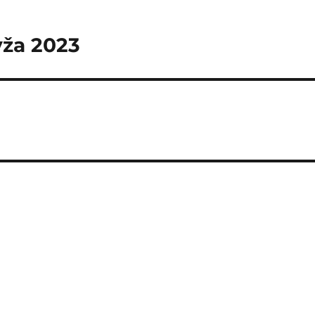
vža 2023