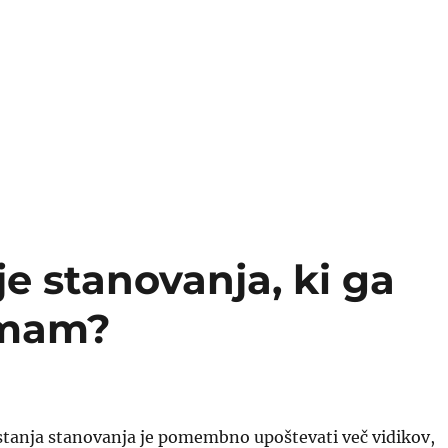
je stanovanja, ki ga
emam?
 stanja stanovanja je pomembno upoštevati več vidikov,